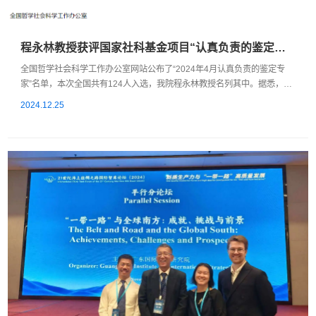
程永林教授获评国家社科基金项目“认真负责的鉴定专家”
全国哲学社会科学工作办公室网站公布了“2024年4月认真负责的鉴定专
家”名单，本次全国共有124人入选，我院程永林教授名列其中。据悉，国
家哲学社会科学工作办公室为保障国家社科基金项目研究成果的学术质
2024.12.25
量，发挥专家学者在项目成果鉴定中的重要作用，采取了双向匿名通讯鉴
定制度，并要求对评审鉴定专家的履职情况进行评估。对鉴定态度认真负
责、评价意见客观中肯的专家将被记入全国哲学社会科学规划办公室的“成
果鉴定工作认...