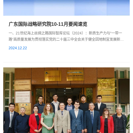
广东国际战略研究院10-11月要闻速览
一、21世纪海上丝绸之路国际智库论坛（2024）：新质生产力与“一带一
路”高质量发展为贯彻落实党的二十届三中全会关于健全因地制宜发展新质
生产力体制机制的全面部署，积极响应习近平总书记在二十国集团领导人
2024.12.22
第十九次峰会上关于携手高质量共建“一带一路”的重要讲话，2024年11月
22日，21世纪海上丝绸之路国际智库论坛（2024）在广东外语外贸大学
国际学术交流中心举行。二、21世纪海上丝绸之路国际智库论坛平行论坛
1.海丝论坛平行论坛一：...