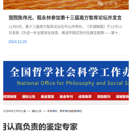
我院陈伟光、程永林参加第十三届南方智库论坛并发言
12月9日，第十三届南方智库论坛在中山市举办。《羊城晚报》于12月13
日发表《为进一步全面深化改革、推进中国式现代化建言献策——第十三
届南方智库论坛分论坛发言摘登》，并刊登了我院陈伟光教授和程永林教
2024.12.25
授在第十三届南方智库论坛上的发言。陈伟光教授：新质生产力为全球经
济复苏注入新动能新质生产力不仅彰显了一国的产业竞争力，更是国家综
合竞争力的核心表现。美国等西方国家所谓“中国产能过剩论”的叙事折射
出其对中国竞...