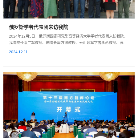
俄罗斯学者代表团来访我院
2024年12月5日，俄罗斯国家研究型高等经济大学学者代表团来访我院。
我院院长隋广军教授、副院长周方银教授、云山领军学者李形教授、高级
研究员肖鹞飞教授等出席座谈会交流。隋广军院长对俄罗斯学者使团的到
2024.12.11
来表示热烈欢迎，并对我院情况做简单介绍。俄罗斯学者使团介绍俄罗斯
国家研究型高等经济大学的总体概况。在会议交流环节，双方就中俄关系
等问题交换意见