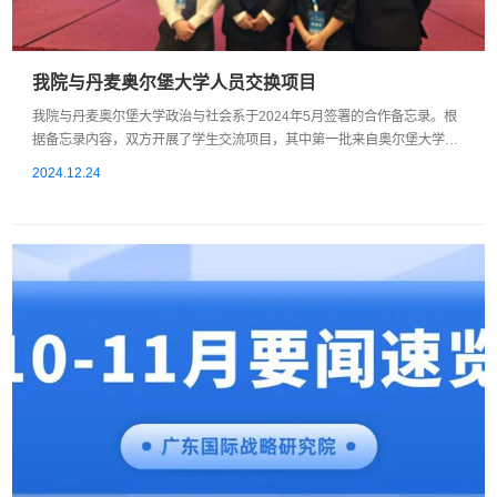
我院与丹麦奥尔堡大学人员交换项目
​我院与丹麦奥尔堡大学政治与社会系于2024年5月签署的合作备忘录。根
据备忘录内容，双方开展了学生交流项目，其中第一批来自奥尔堡大学的
交流生已顺利来访，并成功完成了为期三个月交流实习及广外生活。丹麦
2024.12.24
奥尔堡大学国际政治学硕士二年级学生Gustav Munk Larsen先生和
Reagan Cheong先生于2024年9月抵达广州，开始他们在广东国际战略研
究院的交流实习。两位学生参与到了我院欧洲研究中心赖雪仪副教授的研
究及教授工作中，这是...