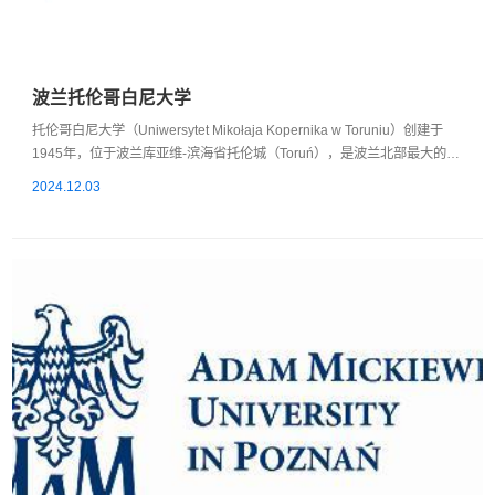
波兰托伦哥白尼大学
托伦哥白尼大学（Uniwersytet Mikołaja Kopernika w Toruniu）创建于
1945年，位于波兰库亚维-滨海省托伦城（Toruń），是波兰北部最大的综
合性大学，已获得中国教育部认证。托伦哥白尼大学共设有17个学院，开
2024.12.03
设70多个专业，在校学生近35000名，在科研潜力、教育形式、开设的专
业与课程数量、在校生与毕业生数量上都非常出众。其中，托伦哥白尼大
学经济管理学院成立于1968年，1993年正式更名为经济管理学院，有经
济学和管理学2...