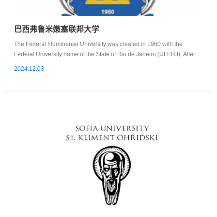
巴西弗鲁米嫩塞联邦大学
The Federal Fluminense University was created in 1960 with the
Federal University name of the State of Rio de Janeiro (UFERJ). After
being nationalized and incorporated this union was renamed
2024.12.03
Universidade Federal Fluminense. The mission of UFF is to produce,
disseminate and apply knowledge and culture critically and socially
relevant. The institution has academic units in eight municipalities i...