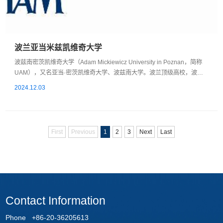
波兰亚当米兹凯维奇大学
波兹南密茨凯维奇大学（Adam Mickiewicz University in Poznan，简称
UAM），又名亚当·密茨凯维奇大学、波兹南大学。波兰顶级高校，波兰
国内排名前三高等学府。是欧洲知名的公立高校，也是被中国教育部认证
2024.12.03
的外国院校之一。世界排名高于中南大学、重庆大学等我国“双一流”、
“211工程”和”985工程”院校。UAM创立于1519 年，经过500 年的发展，
密茨凯维奇大学 拥有5000多位教师、51500 多位学生以及1500多在读博
士，其中85%以...
First
Previous
1
2
3
Next
Last
Contact Information
Phone +86-20-36205613