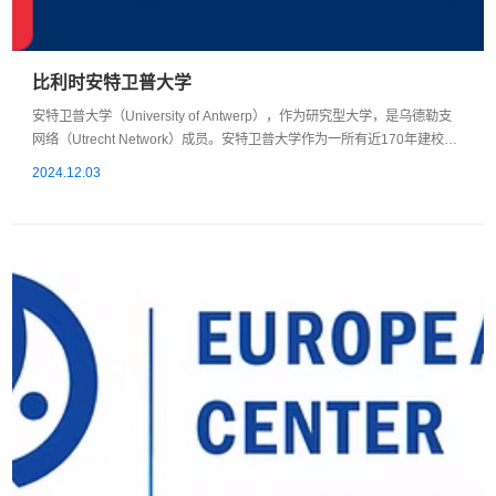
比利时安特卫普大学
安特卫普大学（University of Antwerp），作为研究型大学，是乌德勒支
网络（Utrecht Network）成员。安特卫普大学作为一所有近170年建校历
史的世界名校，其前身可以追溯到1852年的安特卫普商学院，欧洲历史上
2024.12.03
最早提供正式大学学位的商学院之一, 也是比利时仅有的四所获得国际商学
院协会AACSB（全球首屈一指的商学院和会计项目非政府认证机构）认证
的大学之一。 19世纪60年代，安大被比利时政府授予大学身份，2003
年，中央安特卫...