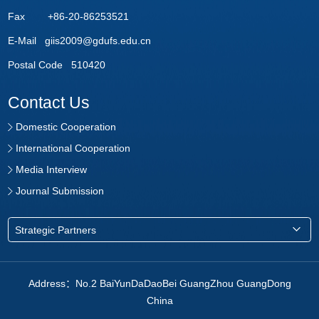
Fax +86-20-86253521
E-Mail giis2009@gdufs.edu.cn
Postal Code 510420
Contact Us
Domestic Cooperation
International Cooperation
Media Interview
Journal Submission
Strategic Partners
Address：No.2 BaiYunDaDaoBei GuangZhou GuangDong
China