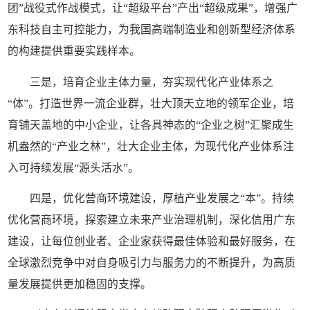
团”战役式作战模式，让“超级平台”产出“超级成果”，增强广
东科技自主可控能力，为我国高端制造业和创新型经济体系
的构建提供重要实践样本。
三是，培育企业主体力量，夯实现代化产业体系之
“体”。打造世界一流企业群，壮大顶天立地的领军企业，培
育铺天盖地的中小企业，让各具神态的“企业之树”汇聚成生
机盎然的“产业之林”，壮大企业主体，为现代化产业体系注
入可持续发展“源头活水”。
四是，优化营商环境建设，厚植产业发展之“本”。持续
优化营商环境，探索建立未来产业治理机制，深化信用广东
建设，让每位创业者、企业家获得最佳体验和最好服务，在
全球激烈竞争中对自身吸引力与服务力的不断提升，为高质
量发展提供更加稳固的支撑。