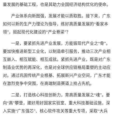
量发展的基础工程，也是其助力全国经济结构优化的使命。
产业体系向新图强，发展才能以质取胜。接下来，广东
如何以新的生产力理论为指导，练好高质量发展的“看家本
领”，挺起现代化建设的“产业脊梁”？
一是，要紧抓先进产业发展，方能锻现代产业之“骨”。
要加快推进新型工业化，以制造牵引服务，推动三次产业相
互嵌入、相互赋能、相互成就。紧抓先进产业，既是对广东
制造业优势的再深化，也是对全球供应链格局重塑的主动应
对。通过巩固传统产业根基、拓展新兴产业空间，广东才能
在激烈竞争中突围，在高端制造赛道上抢占先机。
二是，打造核心科技创新力，育高质量发展之“魂”。要
向“高”攀登，建好用好国家实验室、重大科技基础设施，深
入实施“广东强芯”、核心软件攻关等重大专项，采取“大兵